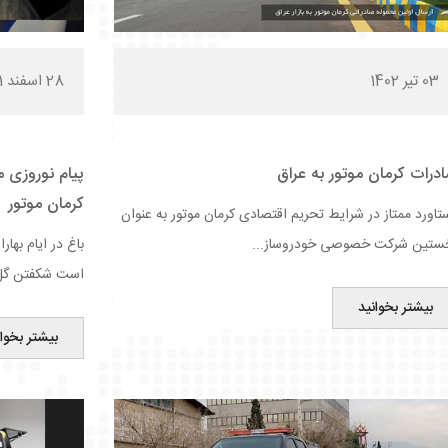
03 تیر 1402
28 اسفند 1401
درات کرمان موتور به عراق
پیام نوروزی 
کرمان موتور
تاورد ممتاز در شرایط تحریم اقتصادی کرمان موتور به ‌عنوان
ستین شرکت خصوصی خودروساز...
باغ در ایام به
است شکفتن گل ه
بیشتر بخوانید
بیشتر بخوان