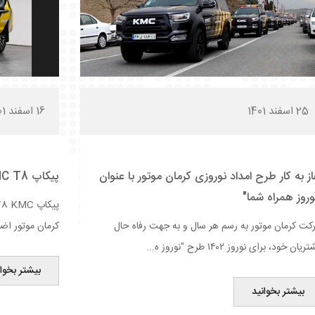
25 اسفند 1401
16 اسفند 1401
از به کار طرح امداد نوروزی کرمان موتور با عنوان
پیکاپ KMC T8 در ناوگان امدادی کرمان موتور
وروز همراه شما"
کت کرمان موتور به رسم هر سال و به جهت رفاه حال
کرمان موتور اضاف
یان خود، برای نوروز ۱۴۰۲ طرح "نوروز ه...
بیشتر بخوان
بیشتر بخوانید