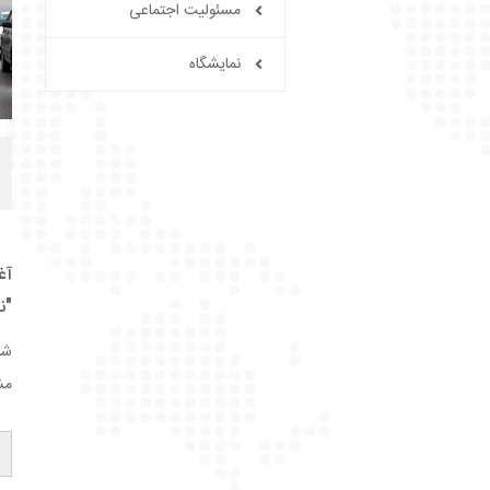
مسئولیت اجتماعی
نمایشگاه
آغ
"ن
شر
مشتر