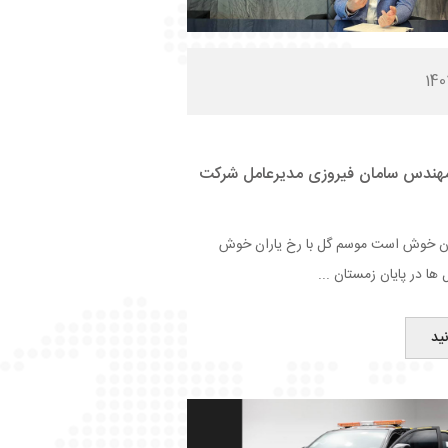
مهندس سامان فیروزی مدیرعامل شرکت
اران خوش است موسم گل با رخ یاران خوش
ا در پایان زمستان ...
ید