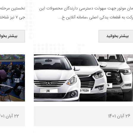
مان موتور جهت سهولت دسترسی دارندگان محصولات این
کت به قطعات یدکی اصلی ،سامانه آنلاین خ...
جی ۷ نیز شناخته می شود به عنوان جد...
بیشتر بخوانید
بیشتر بخوان
26 آبان 1401
22 آبان 1401