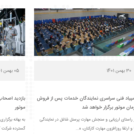
30 بهمن 1401
05 بهمن 1401
مپیاد فنی سراسری نمایندگان خدمات پس از فروش
بازدید اصحاب
مان موتور برگزار خواهد شد
موتور
 راستای ارزیابی و سنجش مهارت پرسنل شاغل در نمایندگی
به بهانه برگزار
و ارتقا روزافزون مهارت کارکنان، ه...
گسترده شرکت کر