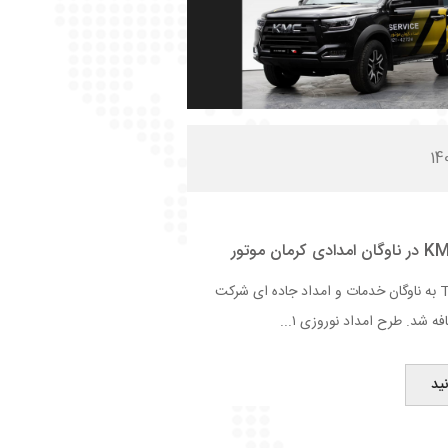
پیکاپ T8 KMC به ناوگان خدمات و امداد جاده ای شرکت
ه شد. طرح امداد نوروزی ۱...
ید