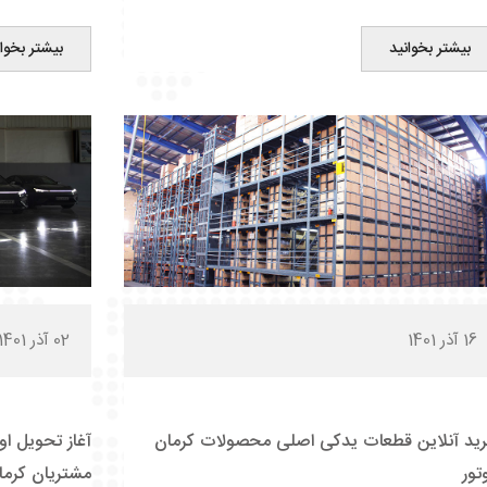
بیشتر بخوانید
بیشتر بخوان
16 آذر 1401
02 آذر 1401
ید آنلاین قطعات یدکی اصلی محصولات کرمان
تور
مشتریان کرما