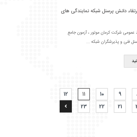
رتقاء دانش پرسنل شبکه نمایندگی های
 عمومی شرکت کرمان موتور ، آزمون جامع
نل فنی و پذیرشگران شبکه ...
ید
12
11
10
9
23
22
21