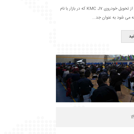
نخستین مرحله از تحویل خودروی KMC J7 که در بازار با نام
ید