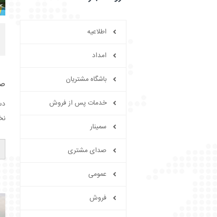
اطلاعیه
امداد
باشگاه مشتریان
صا
خدمات پس از فروش
دس
نخ
سمینار
صدای مشتری
عمومی
فروش