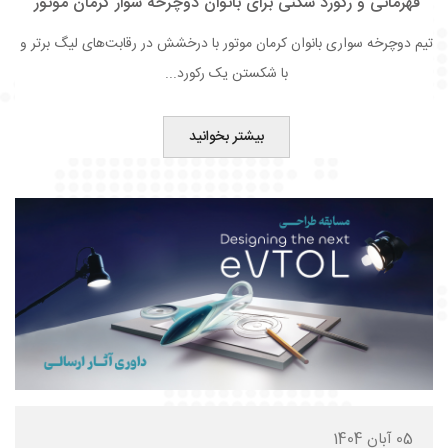
قهرمانی و رکورد شکنی برای بانوان دوچرخه سوار کرمان موتور
تیم دوچرخه سواری بانوان کرمان موتور با درخشش در رقابت‌های لیگ برتر و
با شکستن یک رکورد...
بیشتر بخوانید
05 آبان 1404