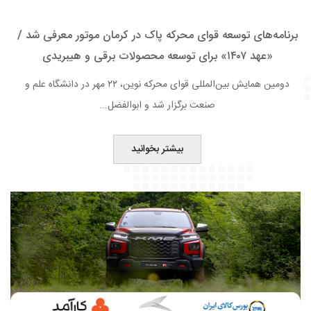
برنامه‌های توسعه قوای محرکه پاک در کرمان موتور معرفی شد /
«عهد ۱۴۰۷» برای توسعه محصولات برقی و هیبریدی
دومین همایش بین‌المللی قوای محرکه نوین، ٢٢ مهر در دانشگاه علم و
صنعت برگزار شد و ابوالفضل...
بیشتر بخوانید