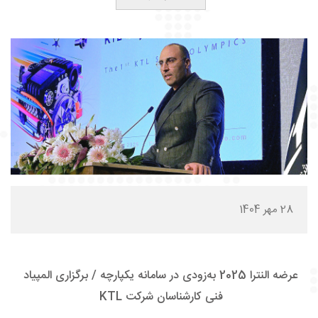
28 مهر 1404
عرضه النترا 2025 به‌زودی در سامانه یکپارچه / برگزاری المپیاد
فنی کارشناسان شرکت KTL