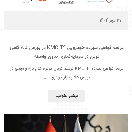
27 مهر 1404
عرضه گواهی سپرده خودرویی KMC T9 در بورس کالا؛ گامی
نوین در سرمایه‌گذاری بدون واسطه
عرضه گواهی سپرده KMC T9 توسط کرمان موتور، قدم تازه و مهمی در
بورس کالا و بازار خودرو ب...
بیشتر بخوانید