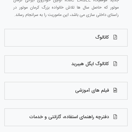
جدید موفقیت، KMC EAGLE اولین خودروی ایرانی کرمان
موتور که حاصل سال ها تلاش خانواده بزرگ کرمان موتور در
راستای داخلی سازی می باشد، این ماموریت را به سرانجام رساند.
کاتالوگ
کاتالوگ ایگل هیبرید
فیلم های آموزشی
دفترچه راهنمای استفاده، گارانتی و خدمات