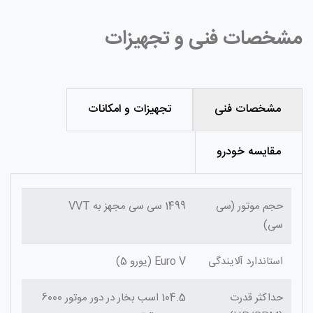
مشخصات فنی و تجهیزات
مشخصات فنی
تجهیزات و امکانات
مقایسه خودرو
حجم موتور (سی
1499 سی سی مجهز به VVT
سی)
استاندارد آلایندگی
Euro V (یورو 5)
حداکثر قدرت
104.5 اسب بخار در دور موتور 6000