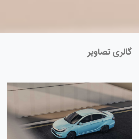
گالری تصاویر