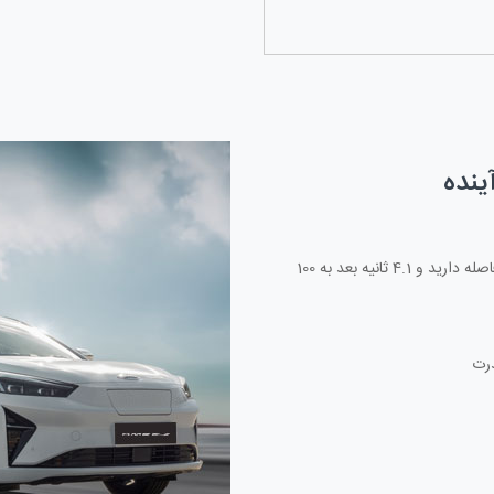
ینده
تنها 3.5 ثانیه از صفر تا 50 کیلومتر بر ساعت فاصله دارید و 4.1 ثانیه بعد به 100