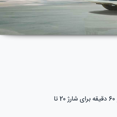
حداکثر 300 کیلومتر پیمایش و 60 دقیقه برای شارژ 20 تا