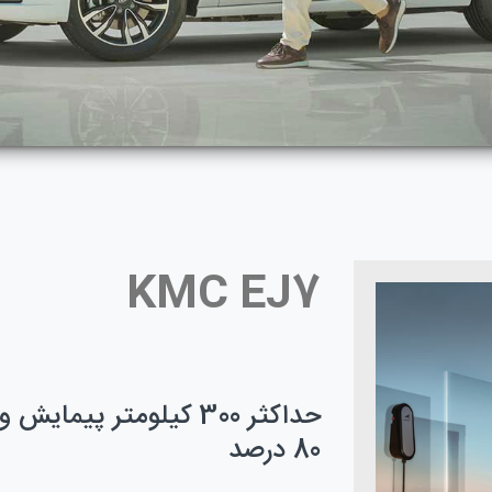
KMC EJ7
80 درصد