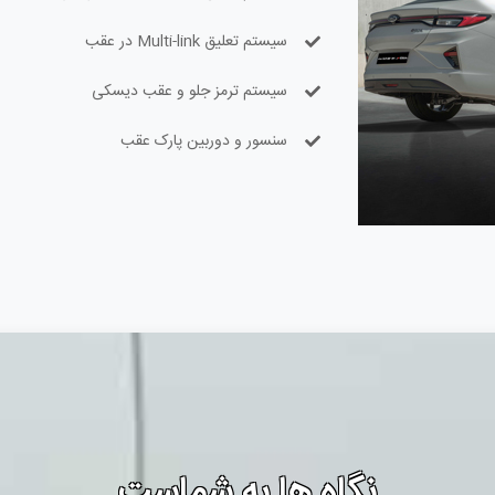
سیستم تعلیق Multi-link در عقب
سیستم ترمز جلو و عقب دیسکی
سنسور و دوربین پارک عقب
نگاه ها به شماست