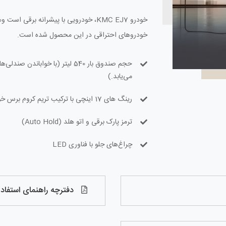
خودرو KMC EJ7، خودرویی با پیشرانه برق
خودروهای احتراقی در این محصول شده است.
می‌یابد.)
رینگ های 17 اینچی با ترکیب تریم کروم برس خورده و مشکی پیانویی
ترمز پارک برقی و اتو هلد (Auto Hold)
چراغ‌های جلو با فناوری LED
دفترچه راهنمای استفاده