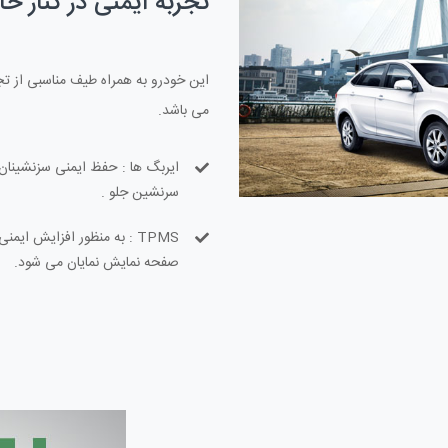
تجربه ایمنی در کنار خا
این خودرو به همراه طیف مناسبی از تج
می باشد.
ایربگ ها : حفظ ایمنی سزنشینان 
سرنشین جلو .
TPMS : به منظور افزایش ای
صفحه نمایش نمایان می شود.