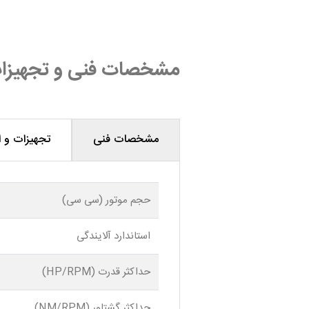
مشخصات فنی و تجهیزا
مشخصات فنی
تجهیزات و ا
حجم موتور (سی سی)
استاندارد آلایندگی
حداکثر قدرت (HP/RPM)
حداکثر گشتاور (NM/RPM)