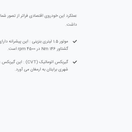
عملکرد این خودروی اقتصادی فراتر از تصور شما 
داشت.
گشتاور 146 Nm در 4500 rpm است.
گیربکس اتوماتیک (CVT
شهری برایتان به ارمغان می آورد.