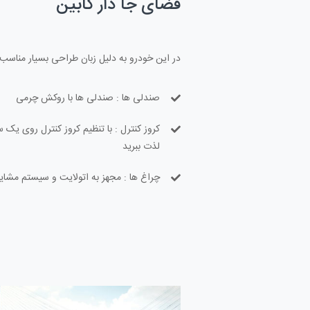
فضای جا دار کابین
در این خودرو به دلیل زبان طراحی بسیار مناسب ب
صندلی ها : صندلی ها با روکش چرمی
کروز کنترل : با تنظیم کروز کنترل روی یک
لذت ببرید
چراغ ها : مجهز به اتولایت و سیستم مشای