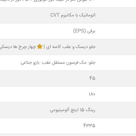
اتوماتیک با مکانیزم CVT
برقی (EPS)
جلو دیسک و عقب کاسه ای |
چهار چرخ ها دیسکی
جلو: مک فرسون مستقل عقب: بازو جناغی
45
180
رینگ 15 اینچ آلومینیومی
4335