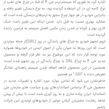
اشاره کرد، به طوری که سیستم ترمز جی 4 که قبلا در چرخ های عقب از
نوع کاسه ای در آن استفاده گردیده بود، به نوع دیسکی تغییر یافته و
بنابراین خودرو در هر چهار چرخ مجهز به ترمزهای دیسکی شده است که
عملکرد بهتری نسبت به قبل دارد. ضمن اینکه این تغییر باعث خنک
کاری بهتر و کوتاه تر شدن زمان عکس العمل سیستم به فرامین راننده
گردیده است.
لزوم تجهیز خودرو به چراغ های رانندگی در روز (DRL)از جمله مواردی
است که این روزها به عنوان یکی از اصول ایمنی در خودروها همواره
مورد توجه قرار دارد که این موضوع نیز مد نظر قرار گرفته و محصول
جدید جی 4 به چراغ DRL یا چراغ رانندگی در روز تجهیز شده است؛
همچنین در این محصول شاهد اضافه شدن سیستم راهنمای نشانگر
تعویض دنده یا "GSI " نیز هستیم.
خاطرنشان می شود که تمامی موارد مورد اشاره و تغییرات جدید در
محصول جی 4، براساس استانداردهای روز و سیاست های سازمان ملی
استاندارد ایران پیاده سازی و به روز آوری شده است تا بیش از پیش
شاهد رضایت مشتریان کرمان موتور از خودروهای تولیدی این شرکت
باشیم.