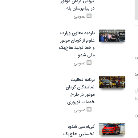
فروش کرمان موتور
در پیام‌رسان بله
عمومی
بازدید معاون وزارت
علوم از کرمان موتور
و خط تولید هاچ‌بک
ملی شدو
ی
عمومی
ی
برنامه فعالیت
نمایندگان کرمان
ل
موتور در طرح
ه
خدمات نوروزی
عمومی
ن
کی‌ام‌سی شدو،
نخستین هاچ‌بک