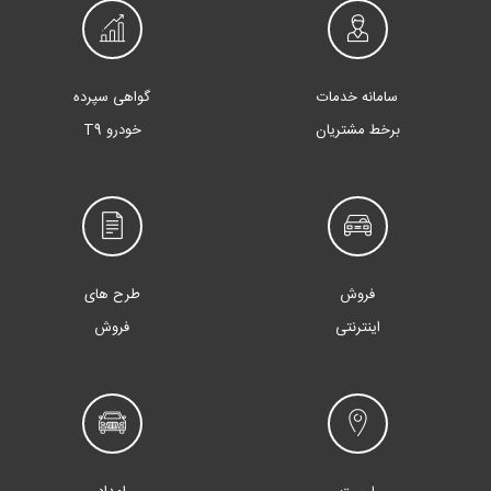
سامانه خدمات
گواهی سپرده
برخط مشتریان
خودرو T9
فروش
طرح های
اینترنتی
فروش