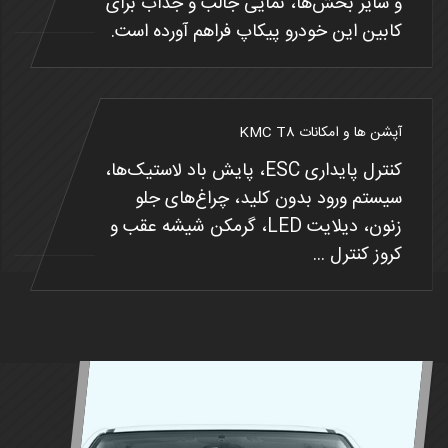
و سایر بخش‌ها، نمایی جالب و جذاب برای
کابین این خودرو پیکاپ فراهم آورده است.
آپشن ها و امکانات KMC T8
کنترل پایداری ESC، پایش باد لاستیک‌ها،
سیستم ورود بدون کلید، چراغ‌های جلو
زنون، دیلایت LED، گرمکن شیشه عقب و
کروز کنترل ...