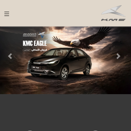
بعدی
قبلی