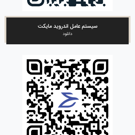
سیستم عامل اندروید مایکت
دانلود