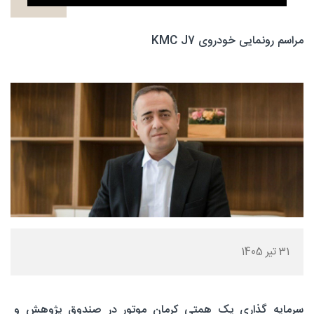
مراسم رونمایی خودروی KMC J7
31 تیر 1405
سرمایه گذاری یک همتی کرمان موتور در صندوق پژوهش و