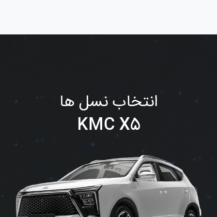
انتخاب نسل ها
KMC X5