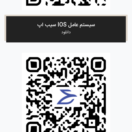
سیستم عامل IOS سیب اپ
دانلود