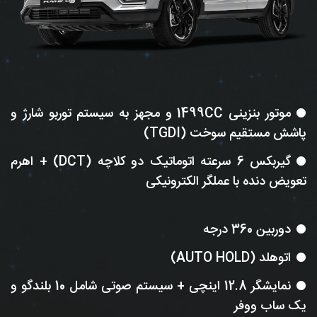
موتور بنزینی 1499CC و مجهز به سیستم توربو شارژ و
پاشش مستقیم سوخت (TGDI)
گیربکس 6 سرعته اتوماتیک دو کلاچه (DCT) + اهرم
تعویض دنده با عملگر الکترونیکی
دوربین 360 درجه
اتوهلد (AUTO HOLD)
نمایشگر 12.8 اینچی + سیستم صوتی شامل 10 بلندگو و
یک ساب ووفر