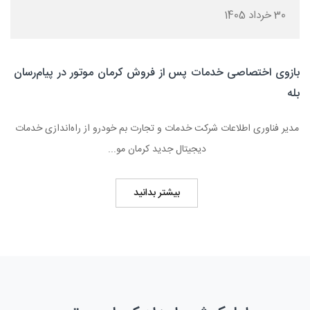
30 خرداد 1405
بازوی اختصاصی خدمات پس از فروش کرمان موتور در پیام‌رسان
بله
مدیر فناوری اطلاعات شرکت خدمات و تجارت بم خودرو از راه‌اندازی خدمات
دیجیتال جدید کرمان مو...
بیشتر بدانید